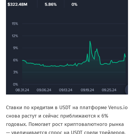
Ставки по кредитам в USDT на платформе Venus.io
снова растут и сейчас приближаются к 6%
годовых. Помогает рост криптовалютного рынка
— увеличивается спрос на USDT среди трейдеров,