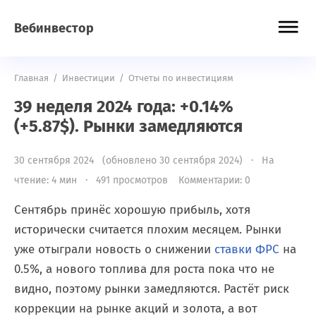
Вебинвестор
Главная
/
Инвестиции
/
Отчеты по инвестициям
39 неделя 2024 года: +0.14%
(+5.87$). Рынки замедляются
30 сентября 2024 (обновлено 30 сентября 2024) · На
чтение: 4 мин · 491 просмотров
Комментарии: 0
Сентябрь принёс хорошую прибыль, хотя
исторически считается плохим месяцем. Рынки
уже отыграли новость о снижении
ставки ФРС
на
0.5%, а нового топлива для роста пока что не
видно, поэтому рынки замедляются. Растёт риск
коррекции на рынке акций и золота, а вот