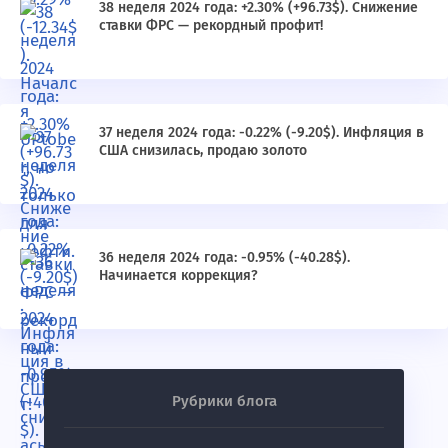
38 неделя 2024 года: +2.30% (+96.73$). Снижение
ставки ФРС — рекордный профит!
37 неделя 2024 года: -0.22% (-9.20$). Инфляция в
США снизилась, продаю золото
36 неделя 2024 года: -0.95% (-40.28$).
Начинается коррекция?
Рубрики блога