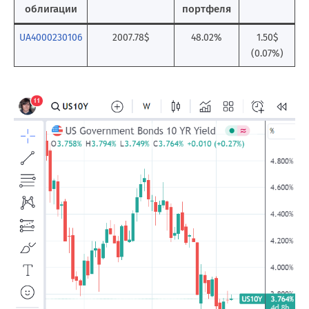
облигации
портфеля
UA4000230106
2007.78$
48.02%
1.50$
(0.07%)