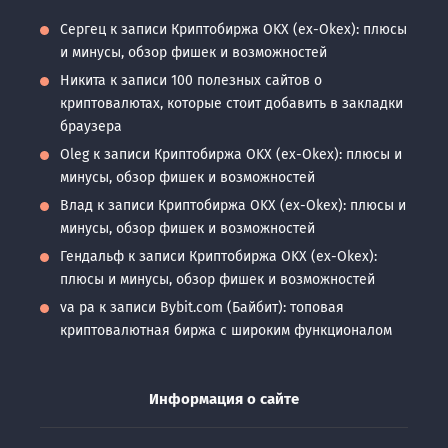
Сергец
к записи
Криптобиржа OKX (ex-Okex): плюсы
и минусы, обзор фишек и возможностей
Никита
к записи
100 полезных сайтов о
криптовалютах, которые стоит добавить в закладки
браузера
Oleg
к записи
Криптобиржа OKX (ex-Okex): плюсы и
минусы, обзор фишек и возможностей
Влад
к записи
Криптобиржа OKX (ex-Okex): плюсы и
минусы, обзор фишек и возможностей
Гендальф
к записи
Криптобиржа OKX (ex-Okex):
плюсы и минусы, обзор фишек и возможностей
va pa
к записи
Bybit.com (Байбит): топовая
криптовалютная биржа с широким функционалом
Информация о сайте