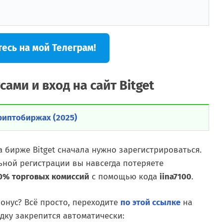
есь на мой Телеграм!
сами и вход на сайт Bitget
риптобиржах (2025)
 бирже Bitget сначала нужно зарегистрироваться.
ьной регистрации вы навсегда потеряете
0% торговых комиссий
с помощью кода
iina7100
.
бонус? Всё просто, переходите
по этой ссылке
на
идку закрепится автоматически: