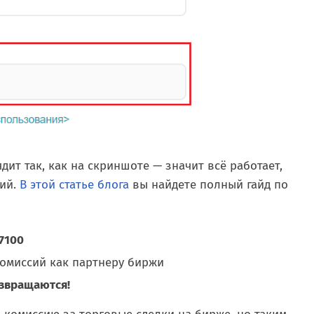
ит так, как на скриншоте — значит всё работает,
сий.
В этой статье блога
вы найдете полный гайд по
a7100
омиссий как партнеру биржи
озвращаются!