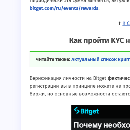
Периодически эта сумма меняется, актуал
bitget.com/ru/events/rewards
.
⬆️
К 
Как пройти KYC н
Читайте также:
Актуальный список крип
Верификация личности на Bitget
фактичес
регистрации вы в принципе можете не пр
биржи, но основные возможности остают