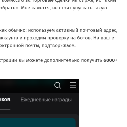
ь комиссию за торговые сделки на бирже, но таким
братно. Мне кажется, не стоит упускать такую
 как обычно: используем активный почтовый адрес,
ккаунта и проходим проверку на ботов. На ваш e-
лектронной почты, подтверждаем.
гистрации вы можете дополнительно получить
6000+