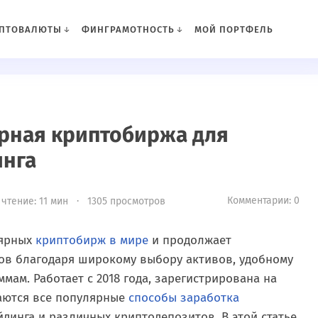
ПТОВАЛЮТЫ
ФИНГРАМОТНОСТЬ
МОЙ ПОРТФЕЛЬ
лярная криптобиржа для
инга
Комментарии: 0
 чтение: 11 мин · 1305 просмотров
лярных
криптобирж в мире
и продолжает
ов благодаря широкому выбору активов, удобному
ам. Работает с 2018 года, зарегистрирована на
аются все популярные
способы заработка
динга и различных криптодепозитов. В этой статье