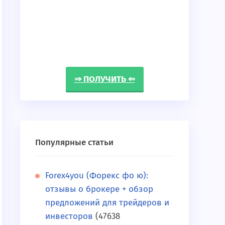
⇒ ПОЛУЧИТЬ ⇐
Популярные статьи
Forex4you (Форекс фо ю):
отзывы о брокере + обзор
предложений для трейдеров и
инвесторов
(47638