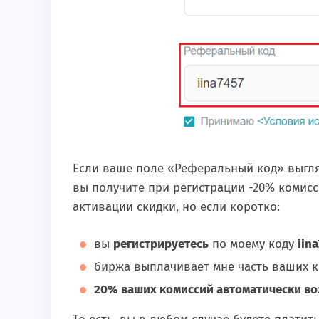
Если ваше поле «Реферальный код» выгляд
вы получите при регистрации -20% комис
активации скидки, но если коротко:
вы
регистрируетесь
по моему коду
iin
биржа выплачивает мне часть ваших к
20% ваших комиссий автоматически в