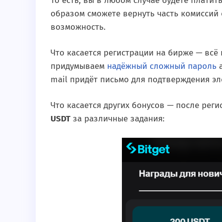
То есть, вы в любом случае будете платит
образом сможете вернуть часть комиссий о
возможность.
Что касается регистрации на бирже — всё
придумываем
надёжный сложный пароль
а
mail придёт письмо для подтверждения э
Что касается других бонусов — после ре
USDT
за различные задания: