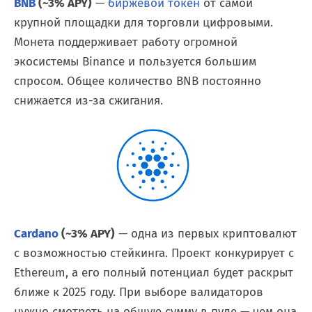
BNB
(~3% APY)
—
биржевой токен
от самой
крупной площадки для торговли цифровыми.
Монета поддерживает работу огромной
экосистемы Binance и пользуется большим
спросом. Общее количество BNB постоянно
снижается из-за сжигания.
Cardano
(~3% APY)
— одна из первых криптовалют
с возможностью стейкинга. Проект конкурирует с
Ethereum, а его полный потенциал будет раскрыт
ближе к 2025 году. При выборе валидаторов
нужно смотреть на общую сумму в пуле — чем она