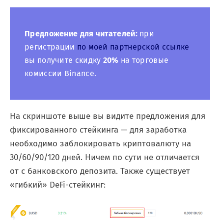
Предложение для читателей:
при
регистрации
по моей партнерской ссылке
вы получите скидку
20%
на торговые
комиссии Binance.
На скриншоте выше вы видите предложения для
фиксированного стейкинга — для заработка
необходимо заблокировать криптовалюту на
30/60/90/120 дней. Ничем по сути не отличается
от с банковского депозита. Также существует
«гибкий» DeFi-стейкинг: