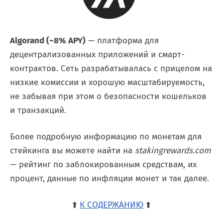
Algorand (~8% APY)
— платформа для
децентрализованных приложений и смарт-
контрактов. Сеть разрабатывалась с прицелом на
низкие комиссии и хорошую масштабируемость,
не забывая при этом о безопасности кошельков
и транзакций.
Более подробную информацию по монетам для
стейкинга вы можете найти на
stakingrewards.com
— рейтинг по заблокированным средствам, их
процент, данные по инфляции монет и так далее.
⬆️
К СОДЕРЖАНИЮ
⬆️