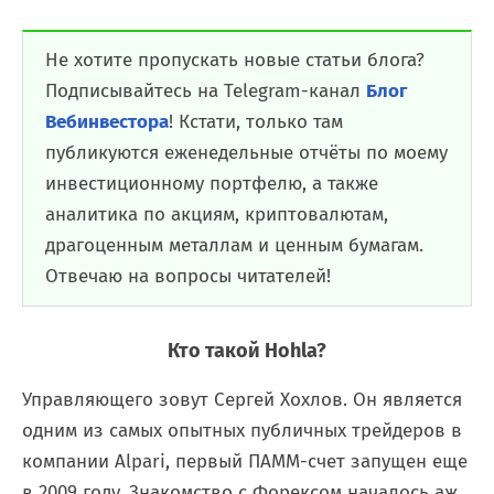
Не хотите пропускать новые статьи блога?
Подписывайтесь на Telegram-канал
Блог
Вебинвестора
! Кстати, только там
публикуются еженедельные отчёты по моему
инвестиционному портфелю, а также
аналитика по акциям, криптовалютам,
драгоценным металлам и ценным бумагам.
Отвечаю на вопросы читателей!
Кто такой Hohla?
Управляющего зовут Сергей Хохлов. Он является
одним из самых опытных публичных трейдеров в
компании Alpari, первый ПАММ-счет запущен еще
в 2009 году. Знакомство с Форексом началось аж