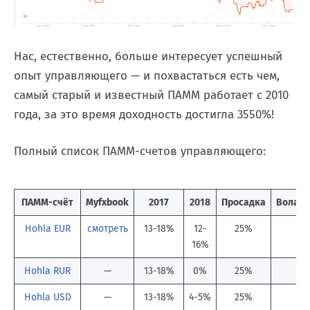
Нас, естественно, больше интересует успешный
опыт управляющего — и похвастаться есть чем,
самый старый и известный ПАММ работает с 2010
года, за это время доходность достигла 3550%!
Полный список ПАММ-счетов управляющего:
ПАММ-счёт
Myfxbook
2017
2018
Просадка
Волати
Hohla EUR
смотреть
13-18%
12-
25%
1
16%
Hohla RUR
—
13-18%
0%
25%
1
Hohla USD
—
13-18%
4-5%
25%
1