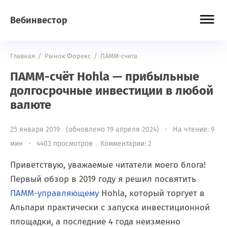
Вебинвестор
Главная
/
Рынок Форекс
/
ПАММ-счета
ПАММ-счёт Hohla — прибыльные
долгосрочные инвестиции в любой
валюте
25 января 2019 (обновлено 19 апреля 2024) · На чтение: 9
мин · 4403 просмотров
Комментарии: 2
Приветствую, уважаемые читатели моего блога!
Первый обзор в 2019 году я решил посвятить
ПАММ-управляющему
Hohla, который торгует в
Альпари практически с запуска инвестиционной
площадки, а последние 4 года неизменно