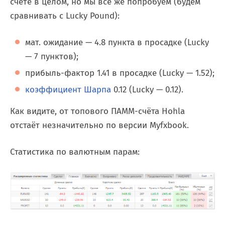
счёте в целом, но мы все же попробуем (будем
сравнивать с Lucky Pound):
мат. ожидание — 4.8 пункта в просадке (Lucky
— 7 пунктов);
прибыль-фактор 1.41 в просадке (Lucky — 1.52);
коэффициент Шарпа
0.12 (Lucky — 0.12).
Как видите, от топового ПАММ-счёта Hohla
отстаёт незначительно по версии Myfxbook.
Статистика по валютным парам: