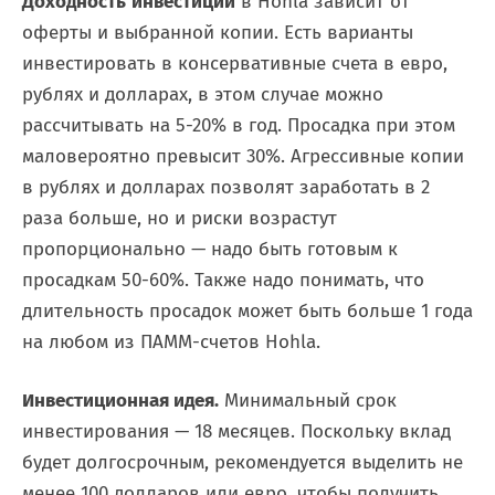
Доходность
инвестиций
в Hohla зависит от
оферты и выбранной копии. Есть варианты
инвестировать в консервативные счета в евро,
рублях и долларах, в этом случае можно
рассчитывать на 5-20% в год. Просадка при этом
маловероятно превысит 30%. Агрессивные копии
в рублях и долларах позволят заработать в 2
раза больше, но и риски возрастут
пропорционально — надо быть готовым к
просадкам 50-60%. Также надо понимать, что
длительность просадок может быть больше 1 года
на любом из ПАММ-счетов Hohla.
Инвестиционная идея.
Минимальный срок
инвестирования — 18 месяцев. Поскольку вклад
будет долгосрочным, рекомендуется выделить не
менее 100 долларов или евро, чтобы получить