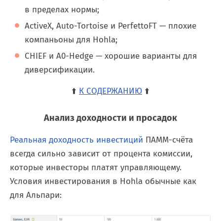
в пределах нормы;
ActiveX, Auto-Tortoise и PerfettoFT — плохие
компаньоны для Hohla;
CHIEF и A0-Hedge — хорошие варианты для
диверсификации.
⬆️
К СОДЕРЖАНИЮ
⬆️
Анализ доходности и просадок
Реальная доходность инвестиций
ПАММ-счёта
всегда сильно зависит от процента комиссии,
которые инвесторы платят управляющему.
Условия инвестирования в Hohla обычные как
для Альпари: