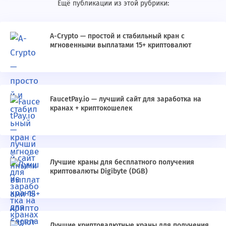
Ещё публикации из этой рубрики:
A-Crypto — простой и стабильный кран с
мгновенными выплатами 15+ криптовалют
FaucetPay.io — лучший сайт для заработка на
кранах + криптокошелек
Лучшие краны для бесплатного получения
криптовалюты Digibyte (DGB)
Лучшие криптовалютные краны для получения