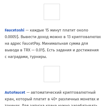
Faucetoshi
— каждые 15 минут платит около
0.0005$. Вывести доход можно в 13 криптовалютах
на адрес FaucetPay. Минимальная сумма для
вывода в TRX — 0.01$. Есть задания и достижения
с наградами, турниры.
AutoFaucet
— автоматический криптовалютный
кран, который платит в 40+ различных монетах и
токенах. Для запуска крана нужно зарабатывать