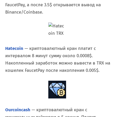
FaucetPay, а после 3.5$ открывается вывод на
Binance/Coinbase.
Hatecoin
— криптовалютный кран платит с
интервалом 8 минут сумму около 0.0008$.
Накопленный заработок можно вывести в TRX на
кошелек FaucetPay после накопления 0.005$.
Ourcoincash
— криптовалютный кран с