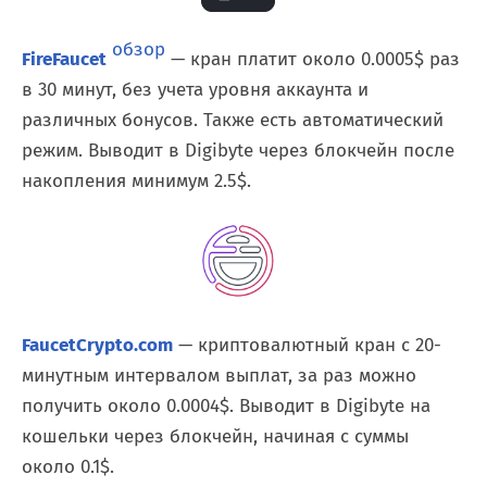
обзор
FireFaucet
— кран платит около 0.0005$ раз
в 30 минут, без учета уровня аккаунта и
различных бонусов. Также есть автоматический
режим. Выводит в Digibyte через блокчейн после
накопления минимум 2.5$.
FaucetCrypto.com
— криптовалютный кран с 20-
минутным интервалом выплат, за раз можно
получить около 0.0004$. Выводит в Digibyte на
кошельки через блокчейн, начиная с суммы
около 0.1$.