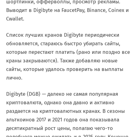
шортлинки, офферволлы, просмотр рекламы.
Выводит в Digibyte на FaucetPay, Binance, Coinex и
Cwallet.
Список лучших кранов Digibyte периодически
обновляется, стараюсь быстро убирать сайты,
которые перестают платить (рано или поздно все
краны закрываются). Также добавляю новые
сайты, которые удалось проверить на выплаты
лично.
Digibyte (DGB) — далеко не самая популярная
криптовалюта, однако она давно и активно
раздается на криптовалютных кранах. В сезоны
альткоинов 2017 и 2021 годов она показывала
десятикратный рост цены, полагаю чего-то
подобного можно ожидать и в 2025 году. Конечно,