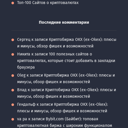
Топ-100 Сайтов о криптовалютах
Последние комментарии
Сергец
к записи
Криптобиржа OKX (ex-Okex): плюсы
и минусы, обзор фишек и возможностей
Никита
к записи
100 полезных сайтов о
криптовалютах, которые стоит добавить в закладки
браузера
Oleg
к записи
Криптобиржа OKX (ex-Okex): плюсы и
минусы, обзор фишек и возможностей
Влад
к записи
Криптобиржа OKX (ex-Okex): плюсы и
минусы, обзор фишек и возможностей
Гендальф
к записи
Криптобиржа OKX (ex-Okex):
плюсы и минусы, обзор фишек и возможностей
va pa
к записи
Bybit.com (Байбит): топовая
криптовалютная биржа с широким функционалом