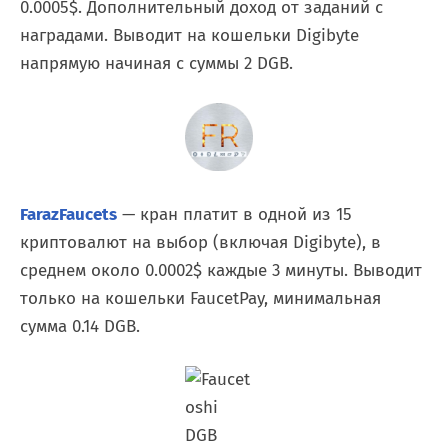
0.0005$. Дополнительный доход от заданий с
наградами. Выводит на кошельки Digibyte
напрямую начиная с суммы 2 DGB.
FarazFaucets
— кран платит в одной из 15
криптовалют на выбор (включая Digibyte), в
среднем около 0.0002$ каждые 3 минуты. Выводит
только на кошельки FaucetPay, минимальная
сумма 0.14 DGB.