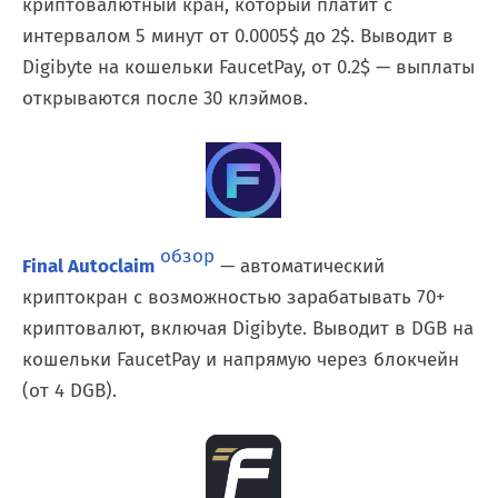
криптовалютный кран, который платит с
интервалом 5 минут от 0.0005$ до 2$. Выводит в
Digibyte на кошельки FaucetPay, от 0.2$ — выплаты
открываются после 30 клэймов.
обзор
Final Autoclaim
— автоматический
криптокран с возможностью зарабатывать 70+
криптовалют, включая Digibyte. Выводит в DGB на
кошельки FaucetPay и напрямую через блокчейн
(от 4 DGB).